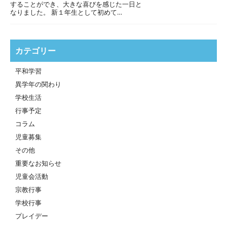
することができ、大きな喜びを感じた一日と
なりました。 新１年生として初めて…
カテゴリー
平和学習
異学年の関わり
学校生活
行事予定
コラム
児童募集
その他
重要なお知らせ
児童会活動
宗教行事
学校行事
プレイデー