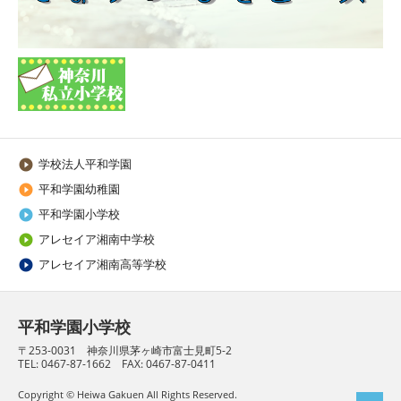
学校法人平和学園

平和学園幼稚園

平和学園小学校

アレセイア湘南中学校

アレセイア湘南高等学校

平和学園小学校
〒253-0031 神奈川県茅ヶ崎市富士見町5-2
TEL: 0467-87-1662 FAX: 0467-87-0411
Copyright © Heiwa Gakuen All Rights Reserved.