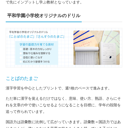
で先にインプットし学ぶ教材となっています。
平和学園小学校オリジナルのドリル
ことばのたまご
漢字学習を中心としたプリントで、週1枚のペースで進みます。
ただ単に漢字を覚えるだけではなく、意味、使い方、熟語、さらにそ
れを文章の中で使いこなせるようになることを目標に、学年の段階を
追って作られています。
国語力は語彙数に比例して広がっていきます。語彙数＝国語力ではあ