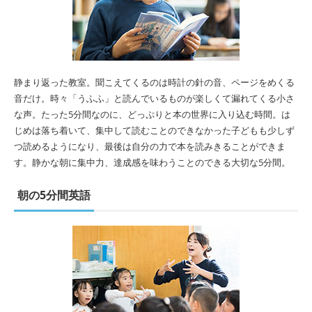
静まり返った教室。聞こえてくるのは時計の針の音、ページをめくる
音だけ。時々「うふふ」と読んでいるものが楽しくて漏れてくる小さ
な声。たった5分間なのに、どっぷりと本の世界に入り込む時間。は
じめは落ち着いて、集中して読むことのできなかった子どもも少しず
つ読めるようになり、最後は自分の力で本を読みきることができま
す。静かな朝に集中力、達成感を味わうことのできる大切な5分間。
朝の5分間英語