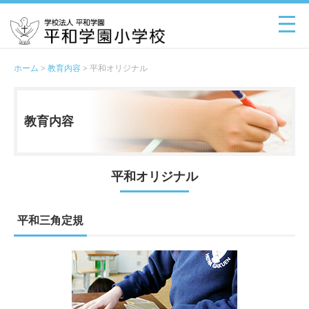
ホーム
>
教育内容
> 平和オリジナル
教育内容
平和オリジナル
平和三角定規