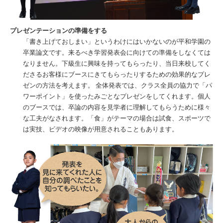
プレゼンテーションの準備をする
「書き上げておしまい」というわけにはいかないのが平和学園の
卒業論文です。来るべき学習発表会に向けての準備をしなくては
なりません。下級生に興味を持ってもらったり、当日来校してく
ださるお客様にブースにきてもらったりするための効果的なプレ
ゼンの方法を考えます。 全体発表では、クラス全員の協力で「パ
ワーポイント」を使ったみごとなプレゼンをしてくれます。個人
のブースでは、卒論の内容を見学者に理解してもらうために様々
な工夫がなされます。「食」がテーマの場合は試食、スポーツで
は実技、ビデオの映像が用意されることもあります。