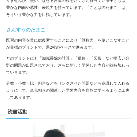
りませんが、使いこなせる言葉の枝をたくさん持っている子どもは、
豊かな内面や感性、表現力を持っています。「ことばのたまご」は、
そういう豊かな力を目指しています。
さんすうのたまご
既習の内容を常に総復習することにより「算数力」を使いこなすこと
が目標のプリントで、週2枚のペースで進みます。
どのプリントにも「加減乗除の計算」「単位」「図形」など幅広い分
野の問題が出題されており、さらに新しく学習した内容が随時加わっ
ていきます。
分数・小数・比・割合などをリンクさせた問題なども意識して入れる
ようにして、単元相互の関連した学習内容を自然に学べるように工夫
してあります。
読書活動