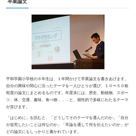
卒業論文
平和学園小学校の６年生は、１年間かけて卒業論文を書きあげます。
自分の興味や関心に沿ったテーマを一人ひとりが選び、１０〜５０枚
程度の論文にまとめるものです。年度末には、歴史、動植物、スポー
ツ、体、交通、趣味、食べ物．．．と、個性的で多岐にわたるテーマ
が並びます。
「はじめに」を読むと、「どうしてそのテーマを選んだのか」「自分
が追究したいことは何なのか」「卒論を通して何を伝えたいのか」が
どの論文にもしっかりと書かれています。