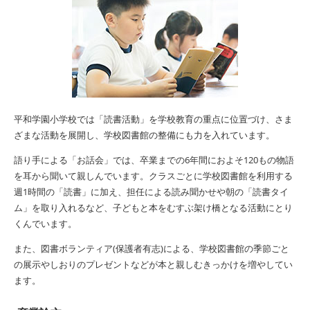
平和学園小学校では「読書活動」を学校教育の重点に位置づけ、さま
ざまな活動を展開し、学校図書館の整備にも力を入れています。
語り手による「お話会」では、卒業までの6年間におよそ120もの物語
を耳から聞いて親しんでいます。クラスごとに学校図書館を利用する
週1時間の「読書」に加え、担任による読み聞かせや朝の「読書タイ
ム」を取り入れるなど、子どもと本をむすぶ架け橋となる活動にとり
くんでいます。
また、図書ボランティア(保護者有志)による、学校図書館の季節ごと
の展示やしおりのプレゼントなどが本と親しむきっかけを増やしてい
ます。