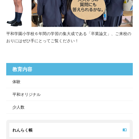
平和学園小学校６年間の学習の集大成である「卒業論文」、ご来校の
おりにはぜひ手にとってご覧ください！
教育内容
体験
平和オリジナル
少人数
れんらく帳