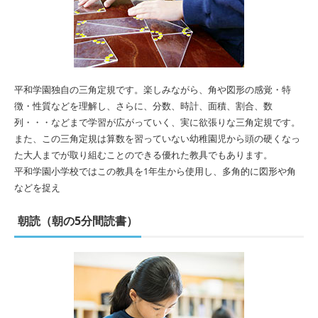
平和学園独自の三角定規です。楽しみながら、角や図形の感覚・特
徴・性質などを理解し、さらに、分数、時計、面積、割合、数
列・・・などまで学習が広がっていく、実に欲張りな三角定規です。
また、この三角定規は算数を習っていない幼稚園児から頭の硬くなっ
た大人までが取り組むことのできる優れた教具でもあります。
平和学園小学校ではこの教具を1年生から使用し、多角的に図形や角
などを捉え
朝読（朝の5分間読書）