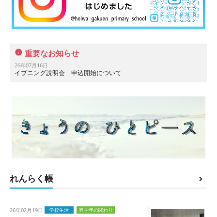
重要なお知らせ
26年07月16日
イブニング説明会 申込開始について
れんらく帳
26年02月19日
学校生活
異学年の関わり