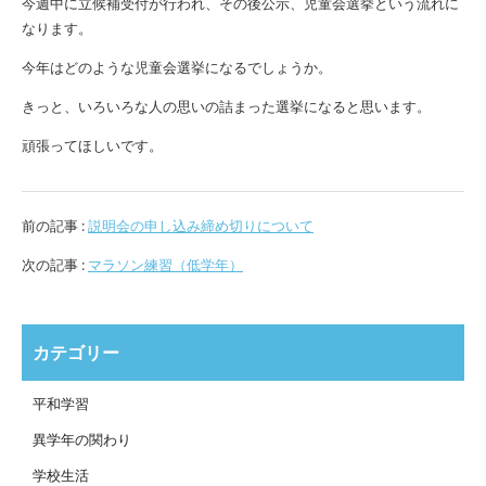
今週中に立候補受付が行われ、その後公示、児童会選挙という流れに
なります。
今年はどのような児童会選挙になるでしょうか。
きっと、いろいろな人の思いの詰まった選挙になると思います。
頑張ってほしいです。
前の記事 :
説明会の申し込み締め切りについて
次の記事 :
マラソン練習（低学年）
カテゴリー
平和学習
異学年の関わり
学校生活