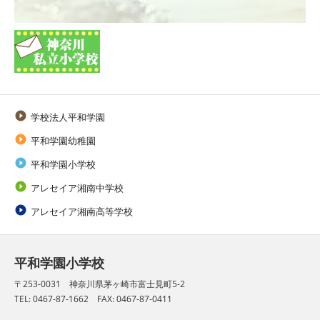

学校法人平和学園

平和学園幼稚園

平和学園小学校

アレセイア湘南中学校

アレセイア湘南高等学校
平和学園小学校
〒253-0031 神奈川県茅ヶ崎市富士見町5-2
TEL: 0467-87-1662 FAX: 0467-87-0411