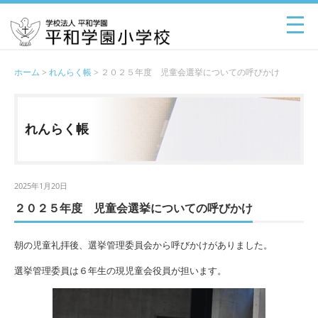
ホーム
>
れんらく帳
> ２０２５年度 児童会選挙についての呼びかけ
れんらく帳
2025年1月20日
２０２５年度 児童会選挙についての呼びかけ
朝の児童礼拝後、選挙管理委員会から呼びかけがありました。
選挙管理委員は６年生の現児童会役員が担います。