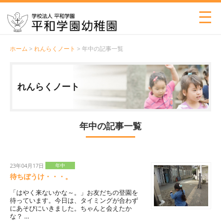
ホーム
>
れんらくノート
> 年中の記事一覧
れんらくノート
年中の記事一覧
23年04月17日
年中
待ちぼうけ・・・。
「はやく来ないかな～。」お友だちの登園を
待っています。今日は、タイミングが合わず
にあそびにいきました。ちゃんと会えたか
な？ …