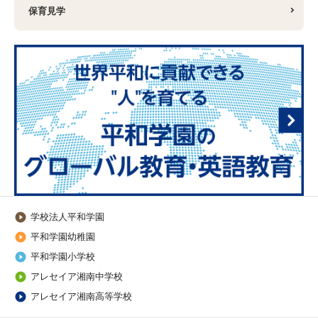
保育見学
学校法人平和学園

平和学園幼稚園

平和学園小学校

アレセイア湘南中学校

アレセイア湘南高等学校
