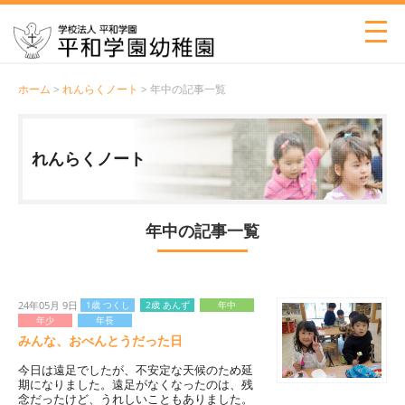
ホーム
>
れんらくノート
> 年中の記事一覧
れんらくノート
年中の記事一覧
24年05月 9日
1歳 つくし
2歳 あんず
年中
年少
年長
みんな、おべんとうだった日
今日は遠足でしたが、不安定な天候のため延
期になりました。遠足がなくなったのは、残
念だったけど、うれしいこともありました。