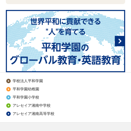
学校法人平和学園

平和学園幼稚園

平和学園小学校

アレセイア湘南中学校

アレセイア湘南高等学校
