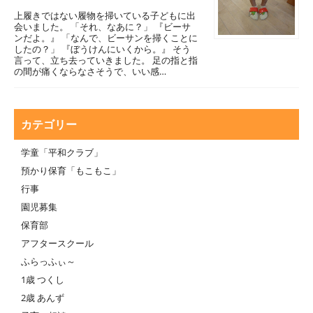
上履きではない履物を掃いている子どもに出
会いました。 「それ、なあに？」 『ビーサ
ンだよ。』 「なんで、ビーサンを掃くことに
したの？」 『ぼうけんにいくから。』 そう
言って、立ち去っていきました。 足の指と指
の間が痛くならなさそうで、いい感…
カテゴリー
学童「平和クラブ」
預かり保育「もこもこ」
行事
園児募集
保育部
アフタースクール
ふらっふぃ～
1歳 つくし
2歳 あんず