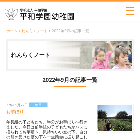
ホーム
>
れんらくノート
> 2022年9月の記事一覧
れんらくノート
2022年9月の記事一覧
22年09月27日
年長
お芋ほり
年長組の子どもたち、半分がお芋ほりへ行き
ました。今日は前半組の子どもたちがバスに
揺られてお芋畑へ。気持ちいい空の下、自分
の引き受けた蔓の下を一生懸命に掘り起こし