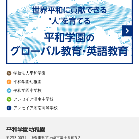
学校法人平和学園

平和学園幼稚園

平和学園小学校

アレセイア湘南中学校

アレセイア湘南高等学校

平和学園幼稚園
〒253-0031 神奈川県茅ヶ崎市富士見町5-2