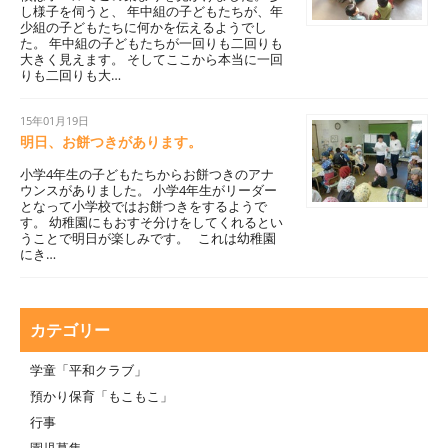
し様子を伺うと、 年中組の子どもたちが、年
少組の子どもたちに何かを伝えるようでし
た。 年中組の子どもたちが一回りも二回りも
大きく見えます。 そしてここから本当に一回
りも二回りも大…
15年01月19日
明日、お餅つきがあります。
小学4年生の子どもたちからお餅つきのアナ
ウンスがありました。 小学4年生がリーダー
となって小学校ではお餅つきをするようで
す。 幼稚園にもおすそ分けをしてくれるとい
うことで明日が楽しみです。 これは幼稚園
にき…
カテゴリー
学童「平和クラブ」
預かり保育「もこもこ」
行事