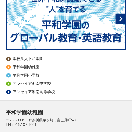
学校法人平和学園

平和学園幼稚園

平和学園小学校

アレセイア湘南中学校

アレセイア湘南高等学校

平和学園幼稚園
〒253-0031 神奈川県茅ヶ崎市富士見町5-2
TEL: 0467-87-1661