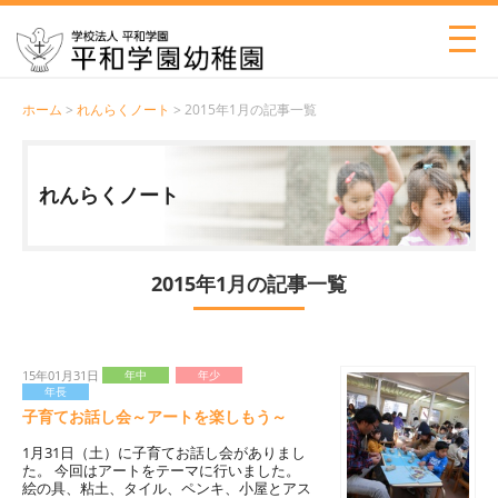
ホーム
>
れんらくノート
> 2015年1月の記事一覧
れんらくノート
2015年1月の記事一覧
15年01月31日
年中
年少
年長
子育てお話し会～アートを楽しもう～
1月31日（土）に子育てお話し会がありまし
た。 今回はアートをテーマに行いました。
絵の具、粘土、タイル、ペンキ、小屋とアス