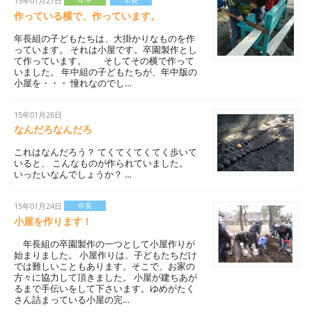
15年01月27日
年中
年長
作っている横で、作っています。
年長組の子どもたちは、大掛かりなものを作
っています。 それは小屋です。卒園製作とし
て作っています。 そしてその横で作って
いました。 年中組の子どもたちが、年中版の
小屋を・・・ 憧れなのでし…
15年01月26日
なんだろなんだろ
これはなんだろう？ てくてくてくてく歩いて
いると、 こんなものが作られていました。
いったいなんでしょうか？ …
15年01月24日
年長
小屋を作ります！
年長組の卒園製作の一つとして小屋作りが
始まりました。 小屋作りは、子どもたちだけ
では難しいこともあります。そこで、お家の
方々に協力して頂きました。 小屋が建ちあが
るまで手伝いをして下さいます。ゆめがたく
さん詰まっている小屋の完…