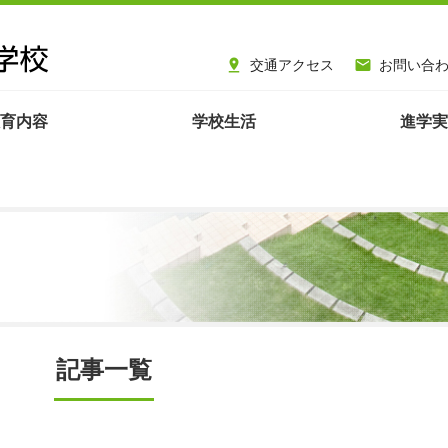
交通アクセス
お問い合


育内容
学校生活
進学実
記事一覧