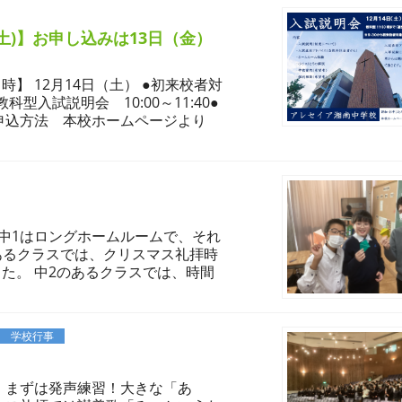
土)】お申し込みは13日（金）
】 12月14日（土） ●初来校者対
科型入試説明会 10:00～11:40●
0 申込方法 本校ホームページより
と中1はロングホームルームで、それ
のあるクラスでは、クリスマス礼拝時
た。 中2のあるクラスでは、時間
学校行事
 まずは発声練習！大きな「あ