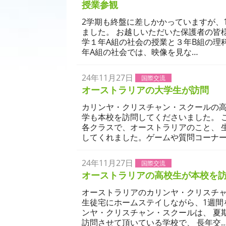
授業参観
2学期も終盤に差しかかっていますが、
ました。 お越しいただいた保護者の皆
学１年A組の社会の授業と３年B組の理
年A組の社会では、映像を見な…
24年11月27日
国際交流
学校生活
オーストラリアの大学生が訪問
カリンヤ・クリスチャン・スクールの高
学も本校を訪問してくださいました。 
各クラスで、オーストラリアのこと、 
してくれました。ゲームや質問コーナー
24年11月27日
国際交流
学校生活
オーストラリアの高校生が本校を
オーストラリアのカリンヤ・クリスチャ
生徒宅にホームステイしながら、1週間
ンヤ・クリスチャン・スクールは、 夏
訪問させて頂いている学校で、 長年交