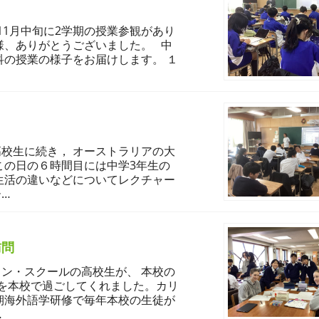
11月中旬に2学期の授業参観があり
様、ありがとうございました。 中
科の授業の様子をお届けします。 １
校生に続き， オーストラリアの大
この日の６時間目には中学3年生の
生活の違いなどについてレクチャー
…
訪問
ン・スクールの高校生が、 本校の
を本校で過ごしてくれました。カリ
期海外語学研修で毎年本校の生徒が
…