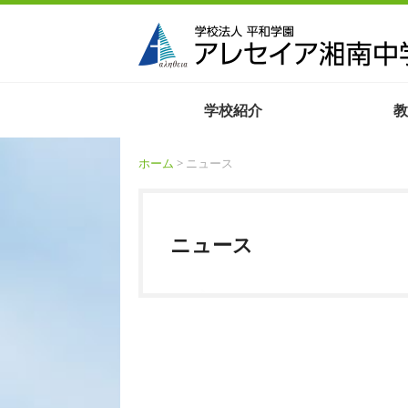
学校紹介
教
ホーム
> ニュース
ニュース