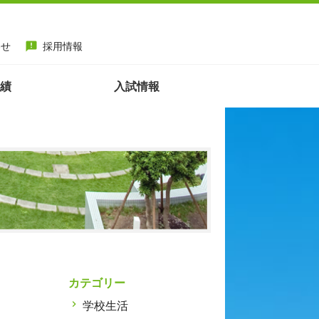
わせ
採用情報
announcement
績
入試情報
カテゴリー
学校生活