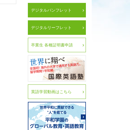
デジタルパンフレット
デジタルリーフレット
卒業生 各種証明書申請
英語学習動画はこちら