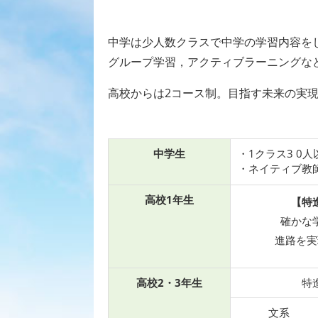
中学は少人数クラスで中学の学習内容を
グループ学習，アクティブラーニングな
高校からは2コース制。目指す未来の実
中学生
・1クラス3 0
・ネイティブ教
高校1年生
【特
確かな
進路を実
高校2・3年生
特
文系