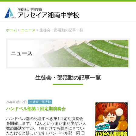
ホーム
>
ニュース
> 生徒会・部活動の記事一覧
ニュース
生徒会・部活動の記事一覧
26年03月12日
生徒会・部活動
ハンドベル部第１回定期演奏会
ハンドベル部の記念すべき第1回定期演奏会
を開催します。 12人というまだまだ少ない人
数の部活ですが、 1曲だけでも聴きにきてい
ただけると嬉しいです♪ ハンドベル部一同 日