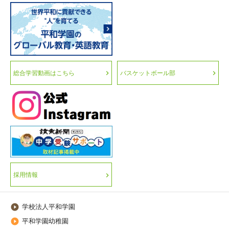
総合学習動画はこちら
バスケットボール部
採用情報
学校法人平和学園

平和学園幼稚園
