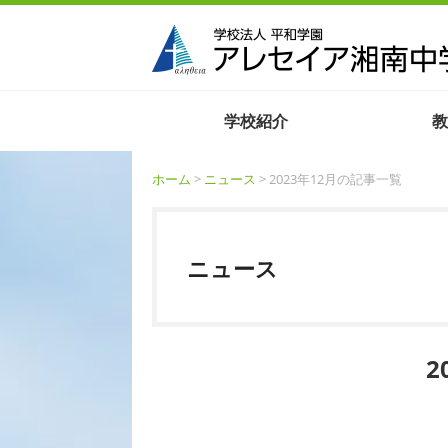
学校紹介
教
ホーム
>
ニュース
> 2023年12月の記事一覧
ニュース
2