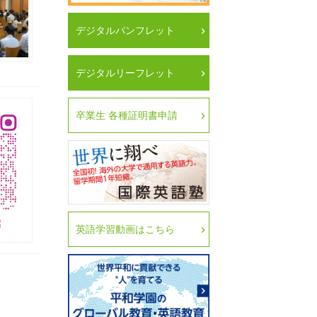
デジタルパンフレット
デジタルリーフレット
卒業生 各種証明書申請
英語学習動画はこちら