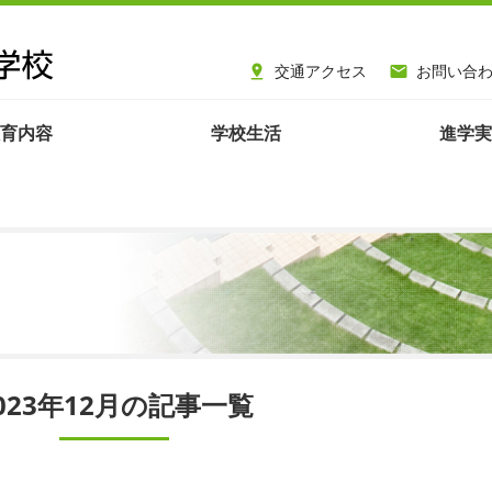
交通アクセス
お問い合


育内容
学校生活
進学実
023年12月の記事一覧