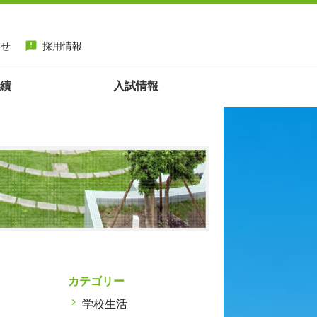
わせ
採用情報
announcement
績
入試情報
カテゴリー
学校生活