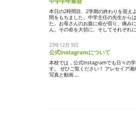
中学学年集会
本日の2時間目、2学期の終わりを迎え
間をもちました。中学主任の先生から
た。お母さんのお腹に命が宿り、痛み
ん。その命を大切に、そしてそれぞれに
23年12月 9日
公式Instagramについて
本校では，公式Instagramでも日々
す。 ぜひご覧ください！ アレセイア湘南中学校(@a
写真と動画 …