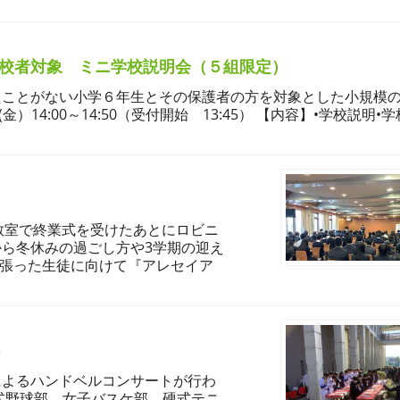
初来校者対象 ミニ学校説明会（５組限定）
たことがない小学６年生とその保護者の方を対象とした小規模
金）14:00～14:50（受付開始 13:45） 【内容】•学校説明•
は教室で終業式を受けたあとにロビニ
ら冬休みの過ごし方や3学期の迎え
頑張った生徒に向けて『アレセイア
♪
によるハンドベルコンサートが行わ
式野球部，女子バスケ部，硬式テニ