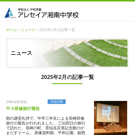
ホーム
>
ニュース
> 2025年2月の記事一覧
ニュース
2025年2月の記事一覧
25年02月28日
学校生活
学校行事
中３研修旅行報告
朝の講堂礼拝で、中学三年生による長崎研修
旅行の報告が行われました。 三泊四日の旅行
で訪れた、長崎の町、雲仙岳災害記念館のが
まだすドーム、 原爆資料館、平和公園、鎮西