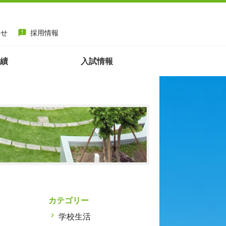
わせ
採用情報
announcement
績
入試情報
カテゴリー
学校生活