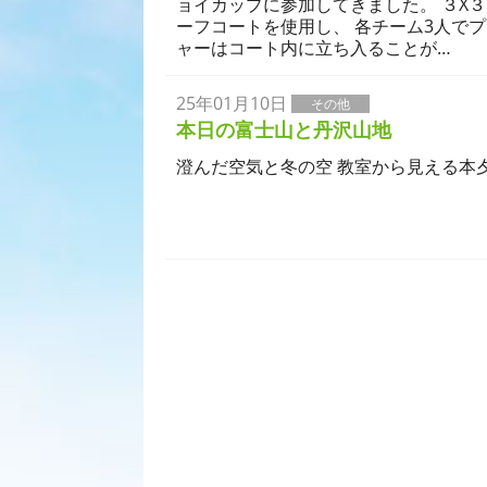
ョイカップに参加してきました。 ３X
ーフコートを使用し、 各チーム3人で
ャーはコート内に立ち入ることが…
25年01月10日
その他
本日の富士山と丹沢山地
澄んだ空気と冬の空 教室から見える本