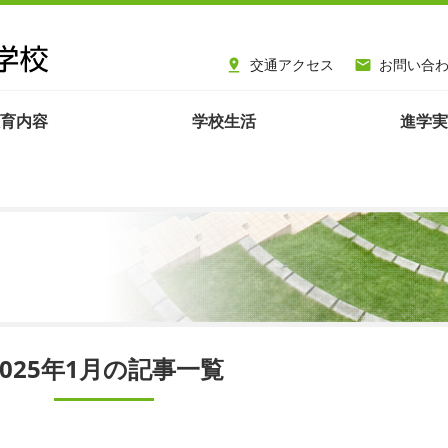
交通アクセス
お問い合


育内容
学校生活
進学実
2025年1月の記事一覧