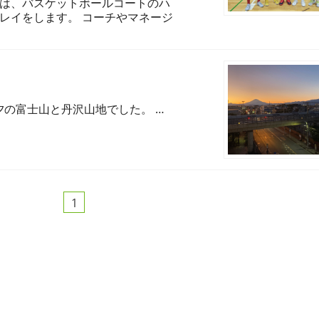
３は、バスケットボールコートのハ
プレイをします。 コーチやマネージ
夕の富士山と丹沢山地でした。 …
1