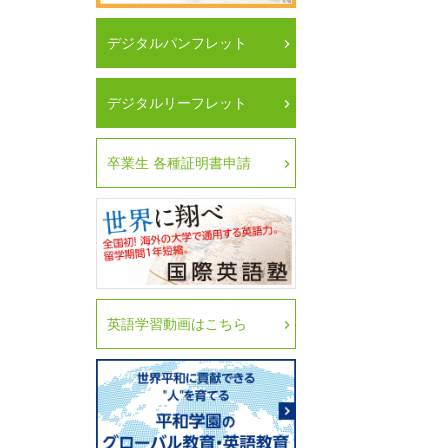
デジタルパンフレット
デジタルリーフレット
卒業生 各種証明書申請
英語学習動画はこちら