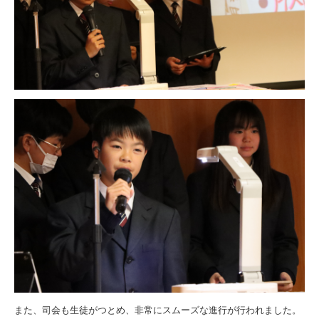
また、司会も生徒がつとめ、非常にスムーズな進行が行われました。