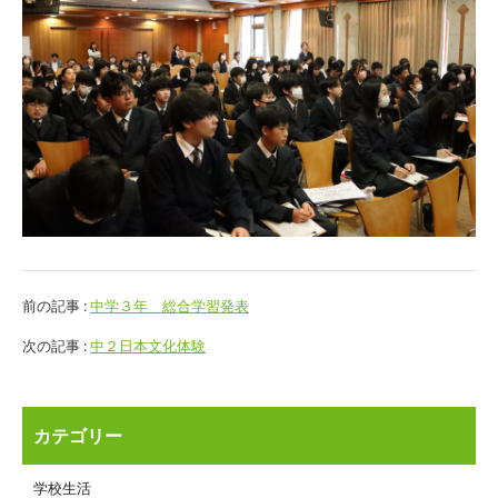
前の記事 :
中学３年 総合学習発表
次の記事 :
中２日本文化体験
カテゴリー
学校生活