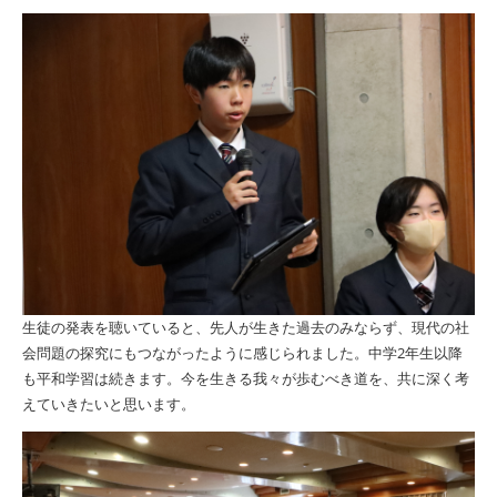
生徒の発表を聴いていると、先人が生きた過去のみならず、現代の社
会問題の探究にもつながったように感じられました。中学2年生以降
も平和学習は続きます。今を生きる我々が歩むべき道を、共に深く考
えていきたいと思います。