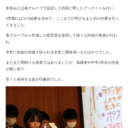
冬休みには各グループで設定して内容に即したアンケートを行い、
3学期にはその結果を含めて、ここまでの学びをまとめの作業を行っ
てきました。
各グループから作成した紙芝居を使用して様々な内容の発表が行わ
れ、
非常に生徒の目線で語られる非常に興味深いものばかりでした。
まだまだ荒削りな発表ではありましたが、保護者や中学2年生の生徒
が聴く前で、
堂々と発表する姿が印象的でした。