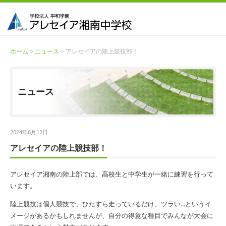
ホーム
>
ニュース
> アレセイアの陸上競技部！
ニュース
2024年6月12日
アレセイアの陸上競技部！
アレセイア湘南の陸上部では、高校生と中学生が一緒に練習を行って
います。
陸上競技は個人競技で、ひたすら走っているだけ、ツラい...というイ
メージがあるかもしれませんが、自分の得意な種目でみんなが大会に