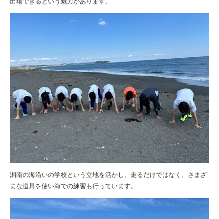
出場できるという魅力があります。
湘南の海沿いの学校という立地を活かし、走るだけではなく、さまざ
まな道具を使い海での練習も行っています。