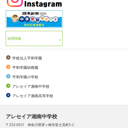
採用情報

学校法人平和学園

平和学園幼稚園

平和学園小学校

アレセイア湘南中学校

アレセイア湘南高等学校
アレセイア湘南中学校
〒253-0031 神奈川県茅ヶ崎市富士見町5-2