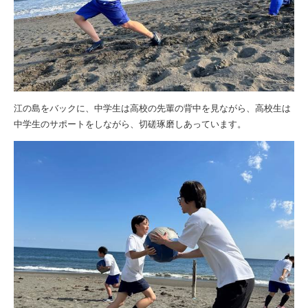
江の島をバックに、中学生は高校の先輩の背中を見ながら、高校生は
中学生のサポートをしながら、切磋琢磨しあっています。