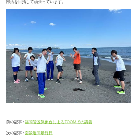
部活を目指して頑張っています。
前の記事 :
福岡管区気象台によるZOOMでの講義
次の記事 :
面談週間最終日