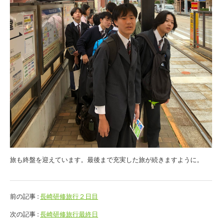
旅も終盤を迎えています。最後まで充実した旅が続きますように。
前の記事 :
長崎研修旅行２日目
次の記事 :
長崎研修旅行最終日