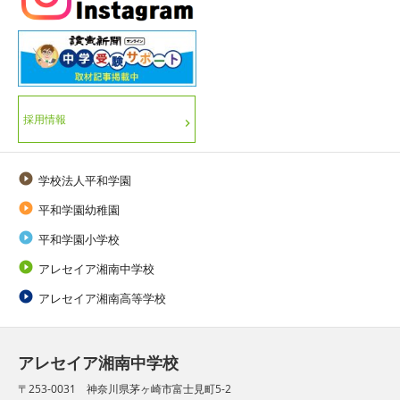
採用情報

学校法人平和学園

平和学園幼稚園

平和学園小学校

アレセイア湘南中学校

アレセイア湘南高等学校
アレセイア湘南中学校
〒253-0031 神奈川県茅ヶ崎市富士見町5-2