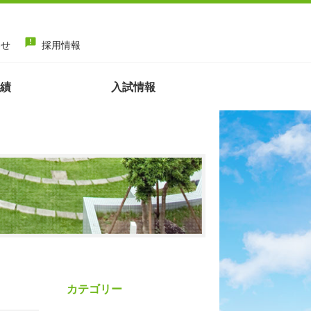
announcement
わせ
採用情報
績
入試情報
カテゴリー