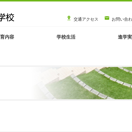


交通アクセス
お問い合
育内容
学校生活
進学実