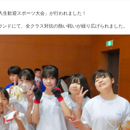
新入生歓迎スポーツ大会」が行われました！
ウンドにて、全クラス対抗の熱い戦いが繰り広げられました。