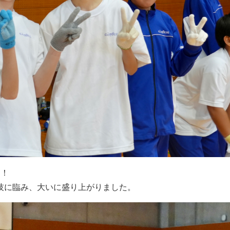
」！
技に臨み、大いに盛り上がりました。