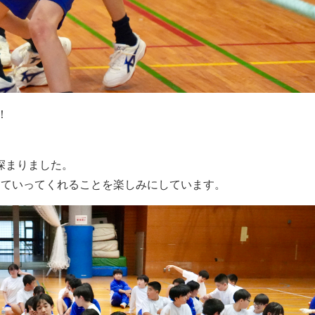
！
深まりました。
めていってくれることを楽しみにしています。