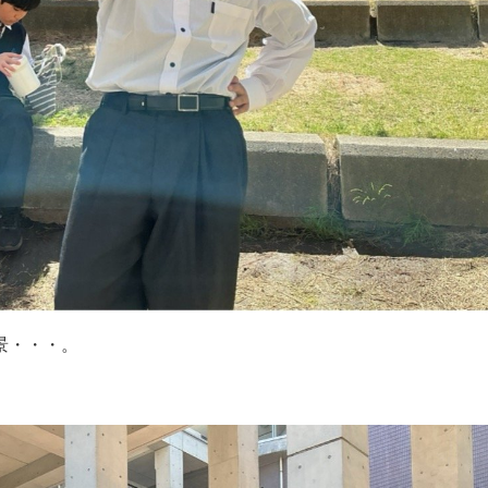
景・・・。