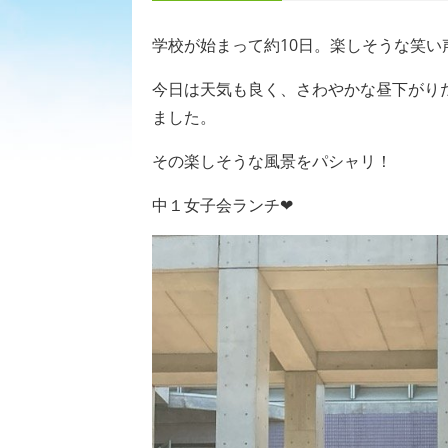
学校が始まって約
10
日。楽しそうな笑い
今日は天気も良く、さわやかな昼下がり
ました。
その楽しそうな風景をパシャリ！
中１女子会ランチ❤