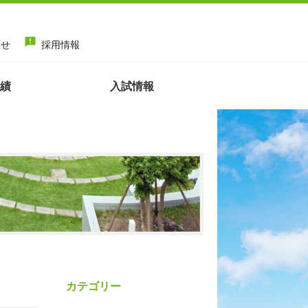
announcement
わせ
採用情報
績
入試情報
カテゴリー