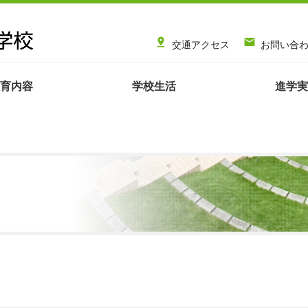


交通アクセス
お問い合
育内容
学校生活
進学実