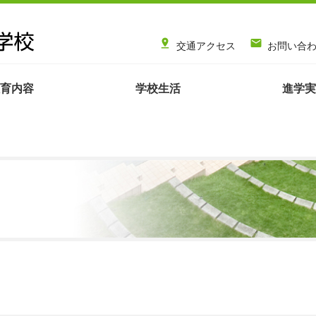


交通アクセス
お問い合
育内容
学校生活
進学実