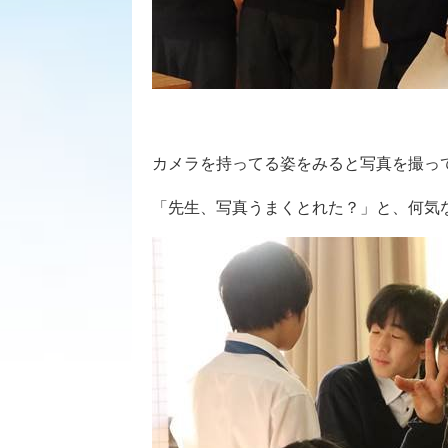
カメラを持ってる姿をみると写真を撮っ
「先生、写真うまくとれた？」と、何気