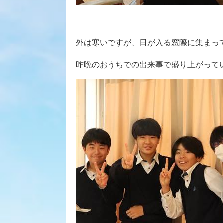
外は寒いですが、日が入る窓際に集まっ
昨晩のおうちでの出来事で盛り上がって