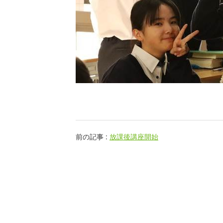
前の記事 :
放課後講座開始