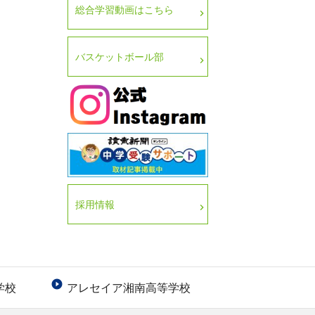
総合学習動画はこちら
バスケットボール部
採用情報

学校
アレセイア湘南高等学校