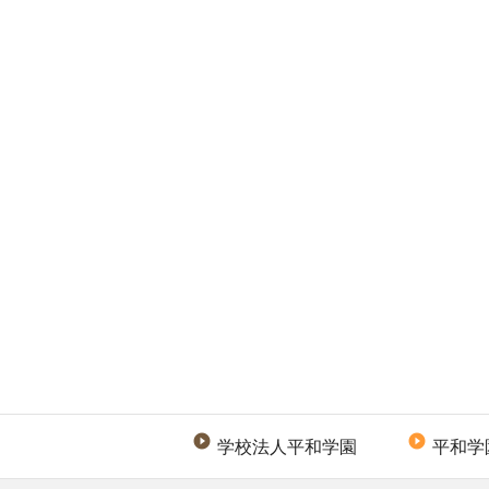


学校法人平和学園
平和学