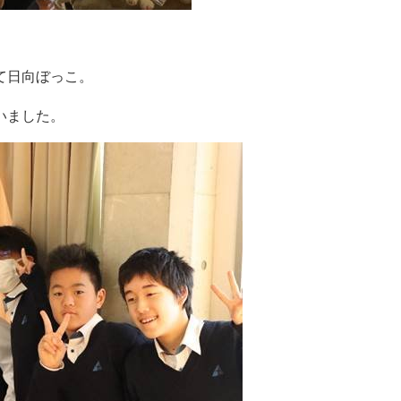
て日向ぼっこ。
いました。