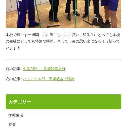
本校で過ごす一週間、共に過ごし、共に笑い、留学生にとっても本校
の生徒にとっても特別な時間、そして一生の思い出になるよう祈って
います！
前の記事 :
中学3年生 長崎研修旅行
次の記事 :
ハンドベル部 平塚教会で演奏
カテゴリー
学校生活
授業