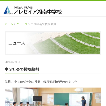
ホーム
>
ニュース
> 中３社会で模擬裁判
ニュース
2024年7月 9日
中３社会で模擬裁判
先日、中３Bの社会の授業で模擬裁判が行われました。