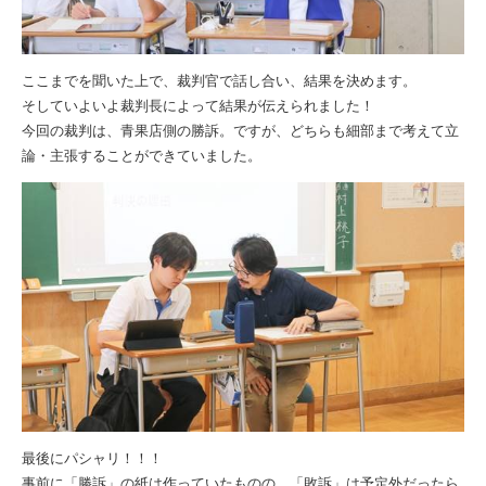
ここまでを聞いた上で、裁判官で話し合い、結果を決めます。
そしていよいよ裁判長によって結果が伝えられました！
今回の裁判は、青果店側の勝訴。ですが、どちらも細部まで考えて立
論・主張することができていました。
最後にパシャリ！！！
事前に「勝訴」の紙は作っていたものの、「敗訴」は予定外だったら