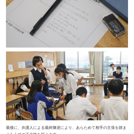
最後に、弁護人による最終陳述により、あらためて相手の主張を踏ま