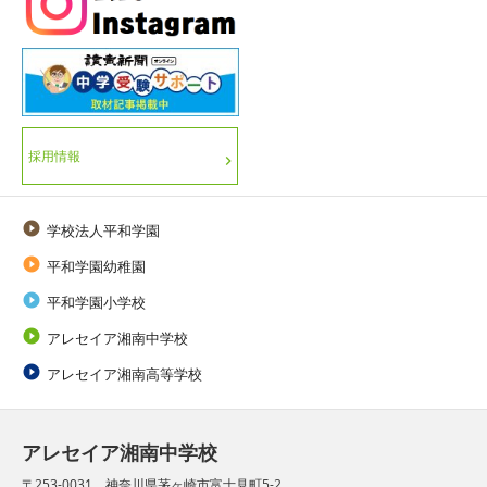
採用情報

学校法人平和学園

平和学園幼稚園

平和学園小学校

アレセイア湘南中学校

アレセイア湘南高等学校
アレセイア湘南中学校
〒253-0031 神奈川県茅ヶ崎市富士見町5-2