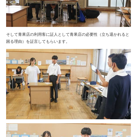
そして青果店の利用客に証人として青果店の必要性（立ち退かれると
困る理由）を証言してもらいます。