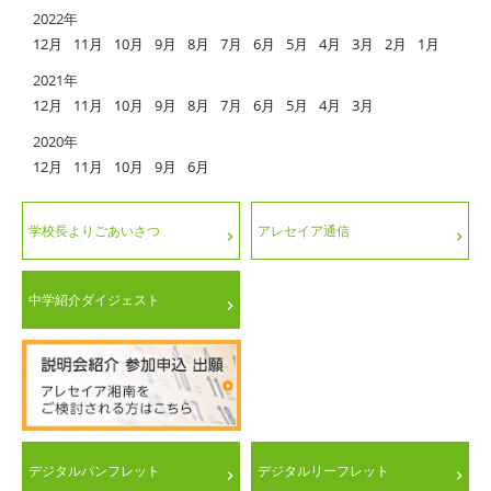
2022年
12月
11月
10月
9月
8月
7月
6月
5月
4月
3月
2月
1月
2021年
12月
11月
10月
9月
8月
7月
6月
5月
4月
3月
2020年
12月
11月
10月
9月
6月
学校長よりごあいさつ
アレセイア通信
中学紹介ダイジェスト
デジタルパンフレット
デジタルリーフレット