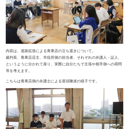
内容は、道路拡張による青果店の立ち退きについて。
裁判長、青果店店主、市役所側の担当者、それぞれの弁護人・証人、
というように分かれて座り、実際に自分たちで主張や相手側への尋問
等を考えます。
こちらは青果店側の弁護士による冒頭陳述の様子です。