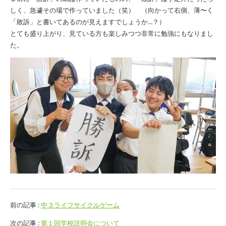
しく、急遽その場で作っていました（笑） （向かって右側、薄〜く
「敗訴」と書いてあるのが見えますでしょうか...？）
とても盛り上がり、見ている方も楽しみつつ非常に勉強にもなりまし
た。
前の記事 :
中３ライフサイクルゲーム
次の記事 :
第１回学校説明会について