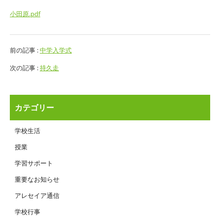
小田原.pdf
前の記事 :
中学入学式
次の記事 :
持久走
カテゴリー
学校生活
授業
学習サポート
重要なお知らせ
アレセイア通信
学校行事