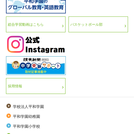
総合学習動画はこちら
バスケットボール部
採用情報

学校法人平和学園

平和学園幼稚園

平和学園小学校