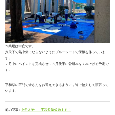
作業場は中庭です。
炎天下で熱中症にならないようにブルーシートで屋根を作っていま
す。
７月中にペイントを完成させ，８月後半に骨組みをくみ上げる予定で
す。
平和祭の正門で皆さんをお迎えできるように，皆で協力して頑張って
います。
前の記事 :
中学３年生 平和祭準備始まる！