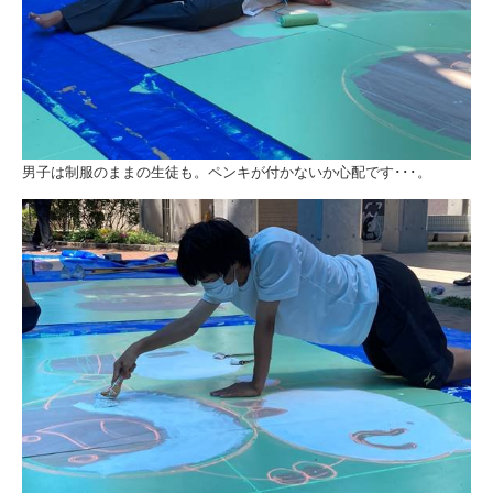
男子は制服のままの生徒も。ペンキが付かないか心配です･･･。