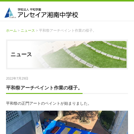
ホーム
>
ニュース
> 平和祭アーチペイント作業の様子。
ニュース
2022年7月29日
平和祭アーチペイント作業の様子。
平和祭の正門アートのペイントが始まりました。