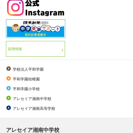
採用情報

学校法人平和学園

平和学園幼稚園

平和学園小学校

アレセイア湘南中学校

アレセイア湘南高等学校
アレセイア湘南中学校