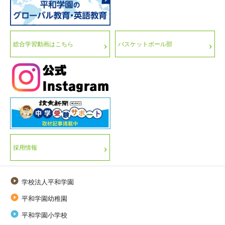
総合学習動画はこちら
バスケットボール部
採用情報

学校法人平和学園

平和学園幼稚園

平和学園小学校