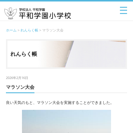
ホーム
>
れんらく帳
> マラソン大会
れんらく帳
2026年2月16日
マラソン大会
良い天気のもと、マラソン大会を実施することができました。