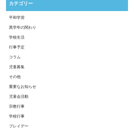
カテゴリー
平和学習
異学年の関わり
学校生活
行事予定
コラム
児童募集
その他
重要なお知らせ
児童会活動
宗教行事
学校行事
プレイデー