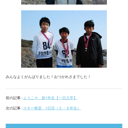
みんなよくがんばりました！おつかれさまでした！
前の記事 :
ようこそ、新1年生【一日入学】
次の記事 :
スキー教室 1日目（５・６年生）