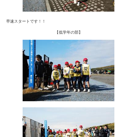
早速スタートです！！
【低学年の部】