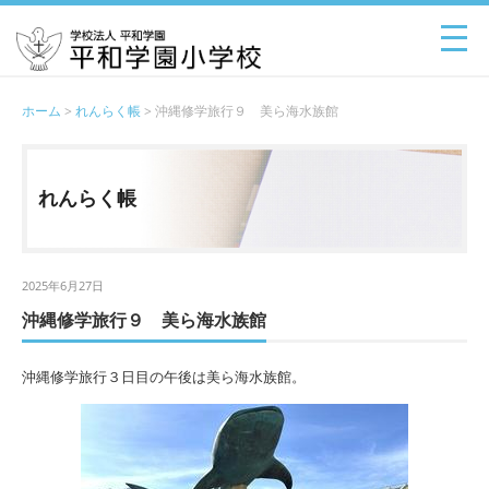
ホーム
>
れんらく帳
> 沖縄修学旅行９ 美ら海水族館
れんらく帳
2025年6月27日
沖縄修学旅行９ 美ら海水族館
沖縄修学旅行３日目の午後は美ら海水族館。