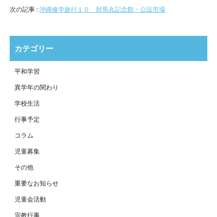
次の記事 :
沖縄修学旅行１０ 対馬丸記念館・公設市場
カテゴリー
平和学習
異学年の関わり
学校生活
行事予定
コラム
児童募集
その他
重要なお知らせ
児童会活動
宗教行事