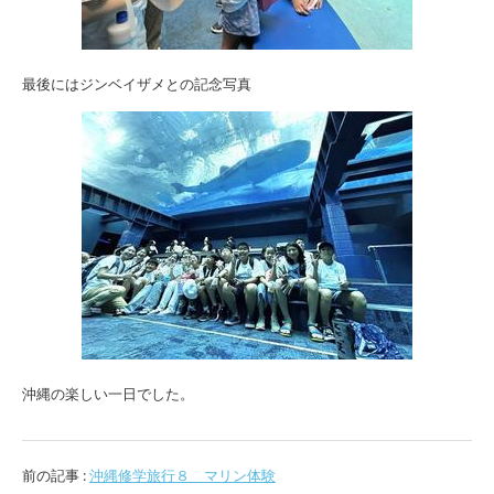
最後にはジンベイザメとの記念写真
沖縄の楽しい一日でした。
前の記事 :
沖縄修学旅行８ マリン体験