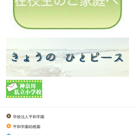

学校法人平和学園

平和学園幼稚園