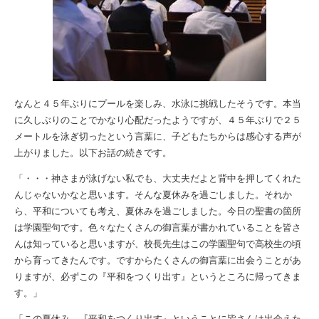
なんと４５年ぶりにプールを楽しみ、水泳に挑戦したそうです。本当
に久しぶりのことでかなり心配だったようですが、４５年ぶりで２５
メートルを泳ぎ切ったという言葉に、子どもたちからは感心する声が
上がりました。以下お話の続きです。
「・・・神さまが泳げない私でも、大丈夫だよと背中を押してくれた
んじゃないかなと思います。そんな夏休みを過ごしました。それか
ら、平和についても考え、夏休みを過ごしました。今日の聖書の箇所
は学園聖句です。色々なたくさんの御言葉が書かれていることを皆さ
んは知っていると思いますが、校長先生はこの学園聖句で高校生の頃
から育ってきたんです。ですからたくさんの御言葉に出会うことがあ
りますが、必ずこの『平和をつくり出す』というところに帰ってきま
す。」
「この夏休み、『平和をつくり出す』ということに皆さんは出会えた