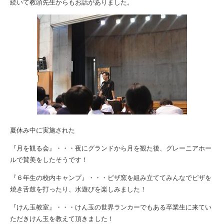
続いて教頭先生からもお話がありました。
夏休み中に実施された
『月を観る会』・・・夜にグランドから月を観た後、グレーニアホー
ルで賛美をしたそうです！
『６年生の校内キャンプ』・・・ピザ窯を組み立ててみんなでピザを
焼き舌鼓を打ったり、水遊びを楽しみました！
『けん玉教室』・・・けん玉の世界ランカーでもある卒業生に来てい
ただきけん玉を教えて頂きました！