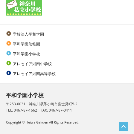

学校法人平和学園

平和学園幼稚園

平和学園小学校

アレセイア湘南中学校

アレセイア湘南高等学校
平和学園小学校
〒253-0031 神奈川県茅ヶ崎市富士見町5-2
TEL: 0467-87-1662 FAX: 0467-87-0411
Copyright © Heiwa Gakuen All Rights Reserved.
