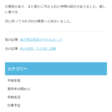
の報告があり、また新たに与えられた仲間の紹介がありました。嬉し
い事です。
共に祈ってそれぞれの教室へと向かいました。
前の記事 :
親子陶芸教室が行われました
次の記事 :
幼小合同 引き渡し訓練
カテゴリー
平和学習
異学年の関わり
学校生活
行事予定