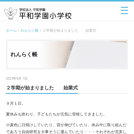
ホーム
>
れんらく帳
> ２学期が始まりました 始業式
れんらく帳
2023年9月 1日
２学期が始まりました 始業式
９月１日。
夏休みも終わり、子どもたちが元気に登校してきました。
小麦色に日焼けしていたり、背が伸びていたり、休み中に取り組んだ
であろう自由研究を大事そうに運んでいたり・・・それぞれが充実し