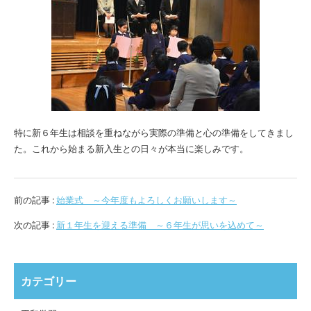
特に新６年生は相談を重ねながら実際の準備と心の準備をしてきまし
た。これから始まる新入生との日々が本当に楽しみです。
前の記事 :
始業式 ～今年度もよろしくお願いします～
次の記事 :
新１年生を迎える準備 ～６年生が思いを込めて～
カテゴリー