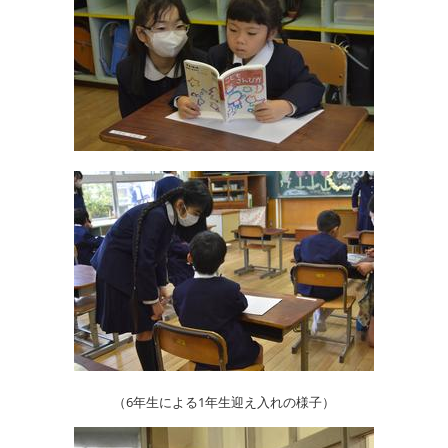
（6年生による1年生迎え入れの様子）