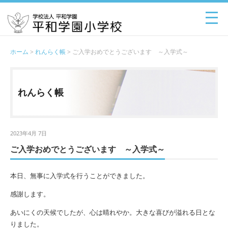
ホーム
>
れんらく帳
> ご入学おめでとうございます ～入学式～
れんらく帳
2023年4月 7日
ご入学おめでとうございます ～入学式～
本日、無事に入学式を行うことができました。
感謝します。
あいにくの天候でしたが、心は晴れやか。大きな喜びが溢れる日とな
りました。