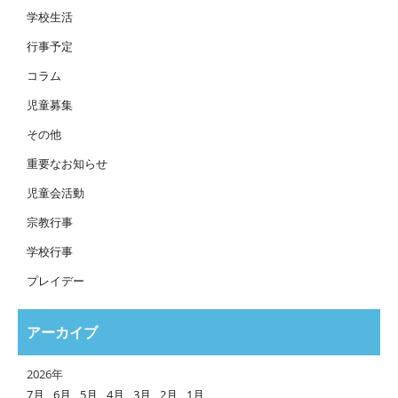
学校生活
行事予定
コラム
児童募集
その他
重要なお知らせ
児童会活動
宗教行事
学校行事
プレイデー
アーカイブ
2026年
7月
6月
5月
4月
3月
2月
1月