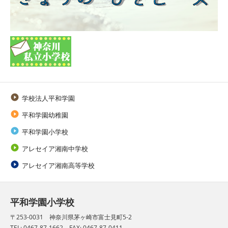

学校法人平和学園

平和学園幼稚園

平和学園小学校

アレセイア湘南中学校

アレセイア湘南高等学校
平和学園小学校
〒253-0031 神奈川県茅ヶ崎市富士見町5-2
TEL: 0467-87-1662 FAX: 0467-87-0411