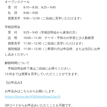
オープンスクール
受 付 8:10～8:30、9:25～9:45
礼 拝 8:40～9:00
授業見学 9:00～12:30（ご自由に見学いただけます）
学校説明会
受 付 9:25～9:45（学校説明会から参加の方）
説 明 10:00～11:30 テーマ：平和小の学習と少人数教育
授業見学 11:30～12:30（ご自由に見学いただけます）
個別相談 11:30～12:30（ご希望の方は申込時、または当日にお申
し込みください）
解散時間について
学校説明会終了後はご自由にお帰りください。
12:30までは授業を見学していただくことができます。
【お申込み】
お申込みはこちらからお願いします。
https://forms.gle/
JV5EhNmDxiwr2Up19
QRコードからお申込みいただくことも可能です。