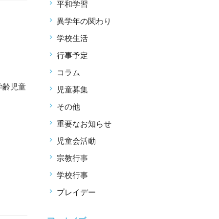
平和学習
異学年の関わり
学校生活
行事予定
コラム
学齢児童
児童募集
その他
重要なお知らせ
児童会活動
宗教行事
学校行事
プレイデー