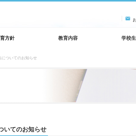

お
育方針
教育内容
学校生
募集についてのお知らせ
についてのお知らせ