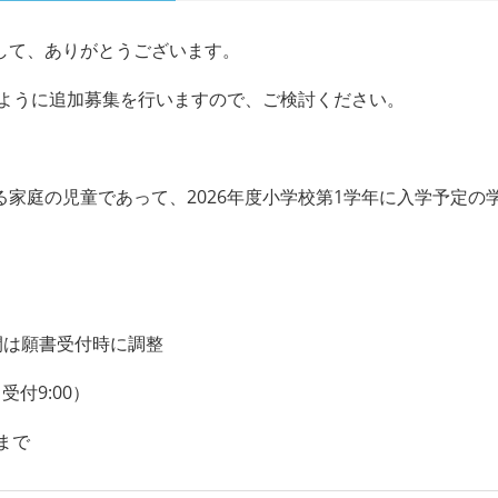
して、ありがとうございます。
ように追加募集を行いますので、ご検討ください。
る家庭の児童であって、
2026
年度小学校第
1
学年に入学予定の
間は願書受付時に調整
受付9:00）
まで