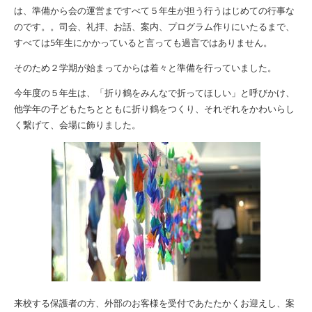
は、準備から会の運営まですべて５年生が担う行うはじめての行事な
のです。
。司会、礼拝、お話、案内、プログラム作りにいたるまで、
すべては
5
年生にかかっていると言っても過言ではありません。
そのため２学期が始まってからは着々と準備を行っていました。
今年度の５年生は、「折り鶴をみんなで折ってほしい」と呼びかけ、
他学年の子どもたちとともに折り鶴をつくり、それぞれをかわいらし
く繋げて、会場に飾りました。
来校する保護者の方、外部のお客様を受付であたたかくお迎えし、案