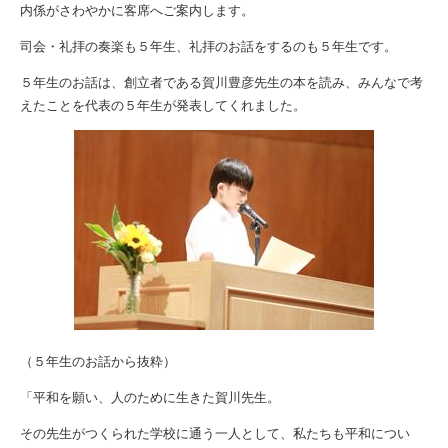
内係がさわやかに客席へご案内します。
司会・礼拝の奏楽も５年生、礼拝のお話をするのも５年生です。
５年生のお話は、創立者である賀川豊彦先生の本を読み、みんなで考
えたことを代表の５年生が発表してくれました。
（５年生のお話から抜粋）
「平和を願い、人のために生きた賀川先生。
その先生がつくられた学校に通う一人として、私たちも平和につい