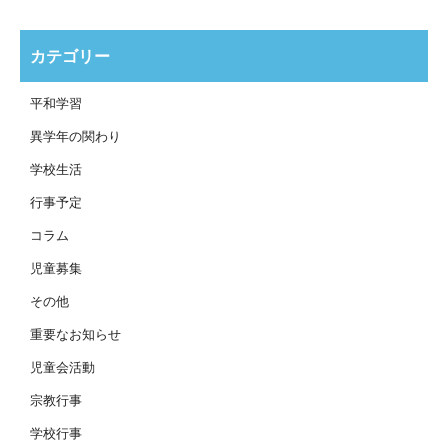
カテゴリー
平和学習
異学年の関わり
学校生活
行事予定
コラム
児童募集
その他
重要なお知らせ
児童会活動
宗教行事
学校行事