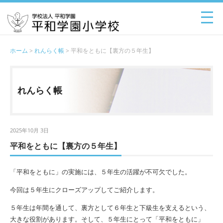
ホーム
>
れんらく帳
> 平和をともに【裏方の５年生】
れんらく帳
2025年10月 3日
平和をともに【裏方の５年生】
「平和をともに」の実施には、５年生の活躍が不可欠でした。
今回は５年生にクローズアップしてご紹介します。
５年生は年間を通して、裏方として６年生と下級生を支えるという、
大きな役割があります。そして、５年生にとって「平和をともに」