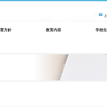

お
育方針
教育内容
学校生