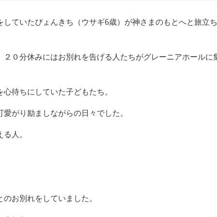
をしていたぴょんきち（ウサギ6歳）が神さまのもとへと旅立
、２０分休みにはお別れを告げる人たちがグレーニアホールに
を心待ちにしていた子どもたち。
可愛がり励ましながらの日々でした。
える人。
とのお別れをしていました。