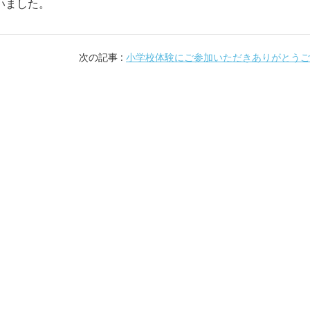
いました。
次の記事 :
小学校体験にご参加いただきありがとうご