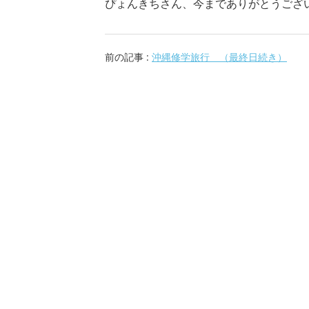
ぴょんきちさん、今までありがとうござ
前の記事 :
沖縄修学旅行 （最終日続き）