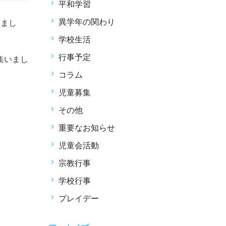
平和学習
異学年の関わり
ちまし
学校生活
行事予定
集いまし
コラム
児童募集
その他
重要なお知らせ
児童会活動
宗教行事
学校行事
プレイデー