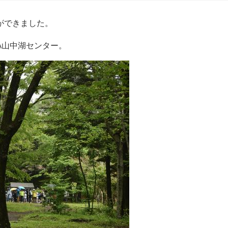
ができました。
A山中湖センター。