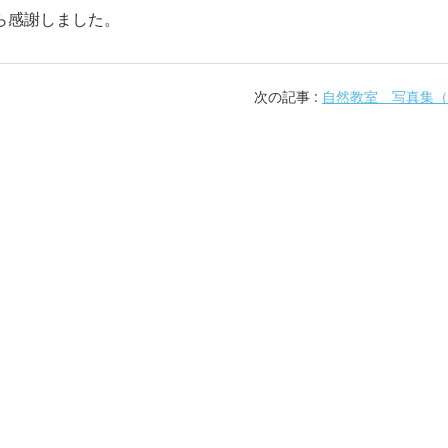
ら感謝しました。
次の記事 :
自然教室 写真集（