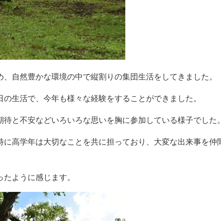
め、自然豊かな環境の中で縦割りの集団生活をしてきました。
日の生活で、今年も様々な経験をすることができました。
期待と不安などいろいろな思いを胸に参加している様子でした
特に高学年は大切なことを共に担っており、大変な出来事を仲
ったように感じます。