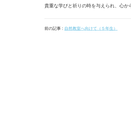
貴重な学びと祈りの時を与えられ、心か
前の記事 :
自然教室へ向けて（５年生）