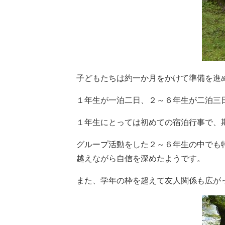
子どもたちは約一か月をかけて準備を進
１年生が一泊二日、２～６年生が二泊三
１年生にとっては初めての宿泊行事で、
グループ活動をした２～６年生の中でも
越えながら自信を深めたようです。
また、学年の枠を超えて友人関係も広が