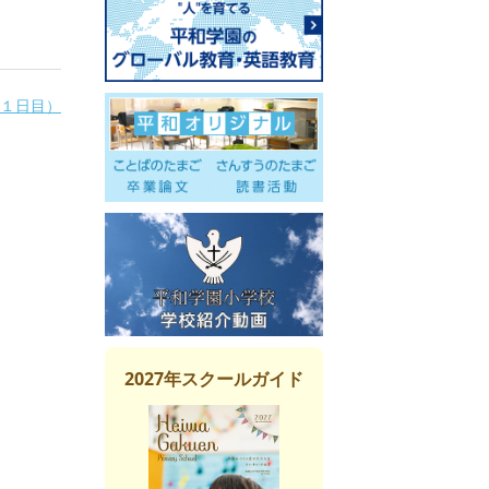
１日目）
2027年スクールガイド