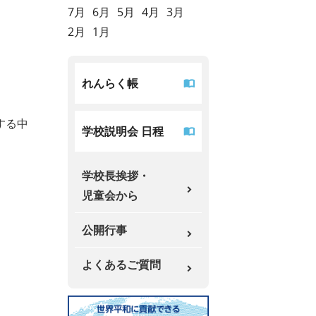
7月
6月
5月
4月
3月
2月
1月
れんらく帳
する中
学校説明会 日程
学校長挨拶・
児童会から
公開行事
よくあるご質問