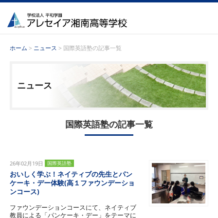
ホーム
>
ニュース
> 国際英語塾の記事一覧
ニュース
国際英語塾の記事一覧
26年02月19日
国際英語塾
おいしく学ぶ！ネイティブの先生とパン
ケーキ・デー体験(高１ファウンデーショ
ンコース)
ファウンデーションコースにて、ネイティブ
教員による「パンケーキ・デー」をテーマに