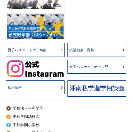
男子バスケットボール部
授業動画・資料
女子バスケットボール部
採用情報
学校法人平和学園

平和学園幼稚園

平和学園小学校
