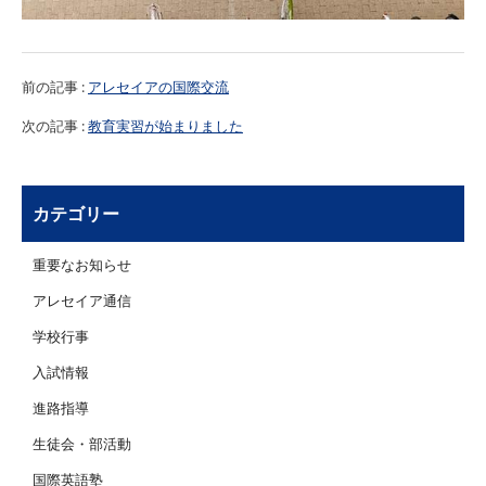
前の記事 :
アレセイアの国際交流
次の記事 :
教育実習が始まりました
カテゴリー
重要なお知らせ
アレセイア通信
学校行事
入試情報
進路指導
生徒会・部活動
国際英語塾