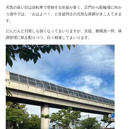
天気の良い日は自転車で登校する生徒が多く、正門から駐輪場に向か
う道中では、「おはよー！」と生徒同士の元気な挨拶がきこえてきま
す。
だんだんと日差しも強くなってまいりますが、生徒、教職員一同、体
調管理に気を配りつつ、日々精進してまいります。