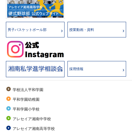
男子バスケットボール部
授業動画・資料
採用情報

学校法人平和学園

平和学園幼稚園

平和学園小学校

アレセイア湘南中学校

アレセイア湘南高等学校