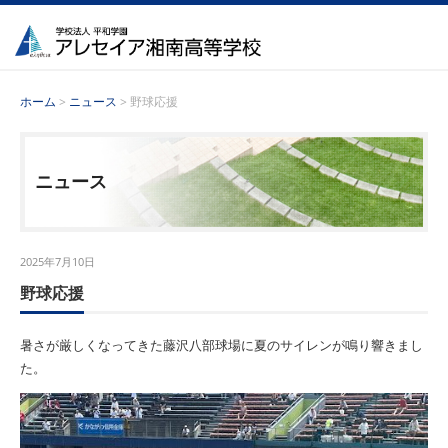
ホーム
>
ニュース
> 野球応援
ニュース
2025年7月10日
野球応援
暑さが厳しくなってきた藤沢八部球場に夏のサイレンが鳴り響きまし
た。