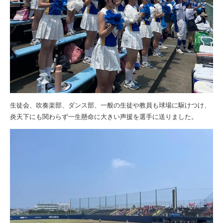
生徒会、吹奏楽部、ダンス部、一般の生徒や教員も球場に駆けつけ、
炎天下にも関わらず一生懸命に大きい声援を選手に送りました。