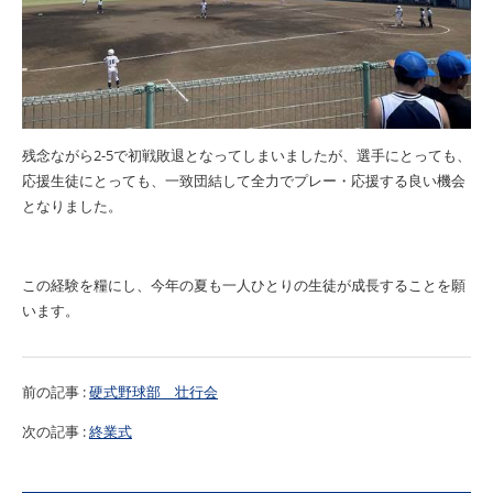
残念ながら
2-5
で初戦敗退となってしまいましたが、選手にとっても、
応援生徒にとっても、一致団結して全力でプレー・応援する良い機会
となりました。
この経験を糧にし、今年の夏も一人ひとりの生徒が成長することを願
います。
前の記事 :
硬式野球部 壮行会
次の記事 :
終業式