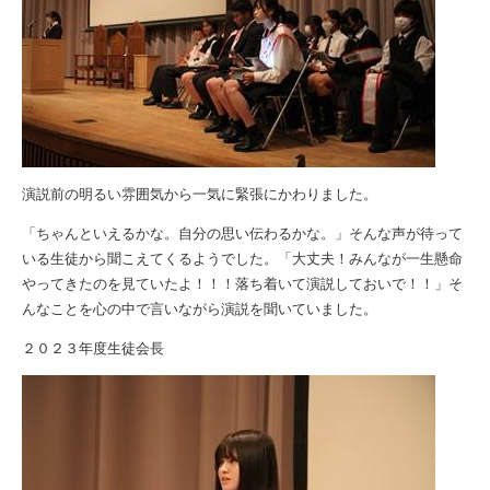
演説前の明るい雰囲気から一気に緊張にかわりました。
「ちゃんといえるかな。自分の思い伝わるかな。」そんな声が待って
いる生徒から聞こえてくるようでした。「大丈夫！みんなが一生懸命
やってきたのを見ていたよ！！！落ち着いて演説しておいで！！」そ
んなことを心の中で言いながら演説を聞いていました。
２０２３年度生徒会長