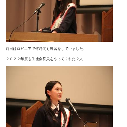
前日はロビニアで何時間も練習をしていました。
２０２２年度も生徒会役員をやってくれた２人