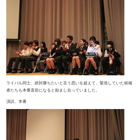
ライバル同士、絶対勝ちたいと言う思いを超えて、緊張していた候補
者たちも本番直前になると励まし合っていました。
演説、本番