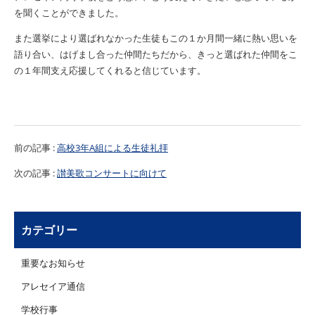
を聞くことができました。
また選挙により選ばれなかった生徒もこの１か月間一緒に熱い思いを
語り合い、はげまし合った仲間たちだから、きっと選ばれた仲間をこ
の１年間支え応援してくれると信じています。
前の記事 :
高校3年A組による生徒礼拝
次の記事 :
讃美歌コンサートに向けて
カテゴリー
重要なお知らせ
アレセイア通信
学校行事