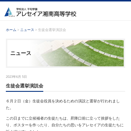
ホーム
>
ニュース
> 生徒会選挙演説会
ニュース
2023年6月 5日
生徒会選挙演説会
６月２日（金）生徒会役員を決めるための演説と選挙が行われまし
た。
この日までに立候補者の生徒たちは、昇降口前に立って挨拶をした
り、ポスターを作ったり、自分たちの思いをアレセイアの生徒たちに