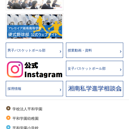
男子バスケットボール部
授業動画・資料
女子バスケットボール部
採用情報

学校法人平和学園

平和学園幼稚園

平和学園小学校