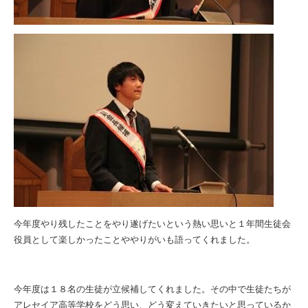
今年度やり残したことをやり遂げたいという熱い思いと１年間生徒会
役員として楽しかったことややりがいも語ってくれました。
今年度は１８名の生徒が立候補してくれました。その中で生徒たちが
アレセイア高等学校をどう思い、どう変えていきたいと思っているか