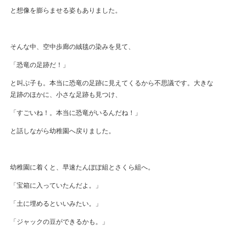
と想像を膨らませる姿もありました。
そんな中、空中歩廊の絨毯の染みを見て、
「恐竜の足跡だ！」
と叫ぶ子も。本当に恐竜の足跡に見えてくるから不思議です。大きな
足跡のほかに、小さな足跡も見つけ、
「すごいね！。本当に恐竜がいるんだね！」
と話しながら幼稚園へ戻りました。
幼稚園に着くと、早速たんぽぽ組とさくら組へ。
「宝箱に入っていたんだよ。」
「土に埋めるといいみたい。」
「ジャックの豆ができるかも。」