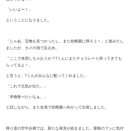
「いいよー！」
ということになりました。
「じゃあ、宝物も見つかったし、また幼稚園に帰ろう！」と進みだし
ましたが、カメの池で足止め。
「ここで休憩しちゃおうか？
T
くんにまたチョコレート持ってきても
らってるよ！」
と言うと、
T
くんがみんなに配ってくれました。
「これで元気が出た。」
「本物食べたいなぁ。」
と話しながら、また全員で幼稚園へ向かって出発しました。
帰り道の空中歩廊では、新たな発見が続きました。屋根のフンに気付