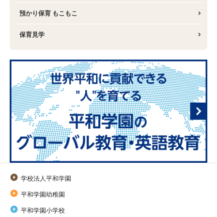
預かり保育 もこもこ
保育見学

学校法人平和学園

平和学園幼稚園

平和学園小学校