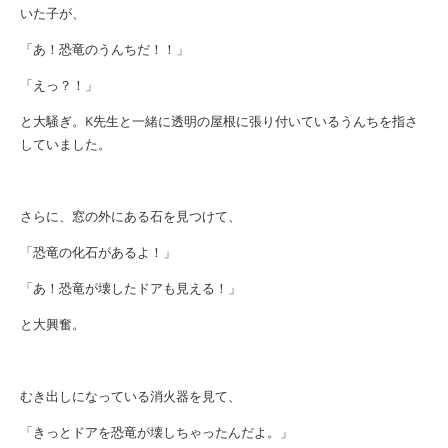
いた子が、
「あ！恐竜のうんちだ！！」
「えっ？！」
と大騒ぎ。
K
先生と一緒に透明の屋根に張り付いているうんちを指さ
していました。
さらに、窓の外にある石を見つけて、
「恐竜の化石があるよ！」
「あ！恐竜が壊したドアも見える！」
と大興奮。
むき出しになっている消火器を見て、
「きっとドアを恐竜が壊しちゃったんだよ。」