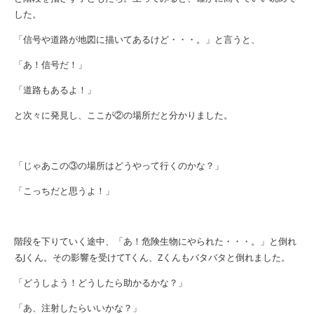
した。
「信号や道路が地図に描いてあるけど・・・。」と言うと、
「あ！信号だ！」
「道路もあるよ！」
と次々に発見し、ここが②の場所だと分かりました。
「じゃあこの③の場所はどうやって行くのかな？」
「こっちだと思うよ！」
階段を下りていく途中、「あ！危険生物にやられた・・・。」と倒れ
る
J
くん。その影響を受けて
T
くん、
Z
くんもバタバタと倒れました。
「どうしよう！どうしたら助かるかな？」
「あ、注射したらいいかな？」