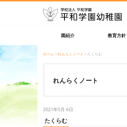
園紹介
教育方針
ホーム
>
れんらくノート
> たくらむ
れんらくノート
2021年5月 6日
たくらむ