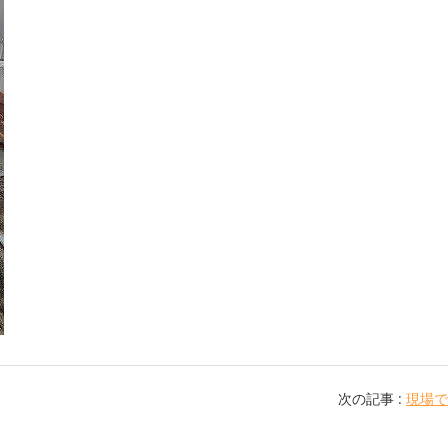
次の記事 :
現場で