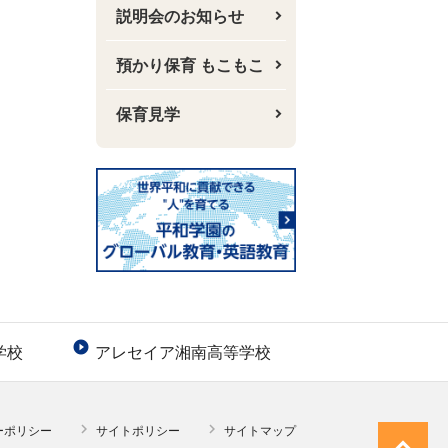
説明会のお知らせ
預かり保育 もこもこ
保育見学

学校
アレセイア湘南高等学校


ーポリシー
サイトポリシー
サイトマップ
