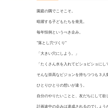
園庭の隅でこそこそ。
暗躍する子どもたちを発見。
毎年恒例というべき企み。
"落とし穴づくり"
「大きい穴にしよう。」
「たくさん水を入れてビショビショにし
そんな崇高なビジョンを持ちつつも３人
ひとりひとりの想いが違う。
自分のやりたいことと、友だちにして欲
計画途中の企みは達成されるのでしょう