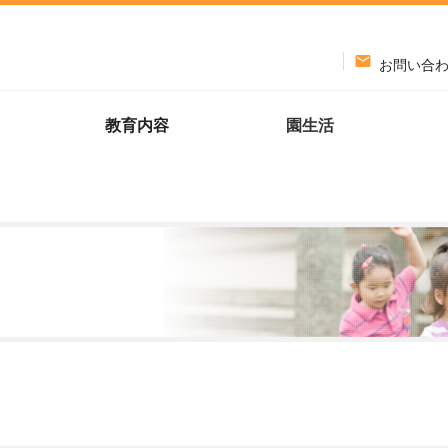

お問い合
教育内容
園生活