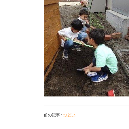
前の記事 :
つどい