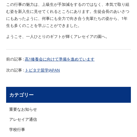
この行事の魅力は、上級生が手加減をするのではなく、本気で取り組
む姿を新入生に見せてくれるところにあります。生徒会長のあいさつ
にもあったように、何事にも全力で向き合う先輩たちの姿から、
1
年
生も多くのことを学ぶことができました。
ようこそ、一人ひとりのギフトが輝くアレセイアの園へ。
前の記事 :
高1修養会に向けて準備を進めています
次の記事 :
トビタテ留学JAPAN
カテゴリー
重要なお知らせ
アレセイア通信
学校行事