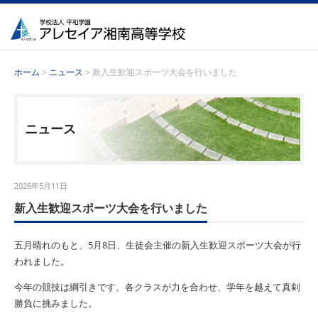
ホーム
>
ニュース
> 新入生歓迎スポーツ大会を行いました
ニュース
2026年5月11日
新入生歓迎スポーツ大会を行いました
五月晴れのもと、
5
月
8
日、生徒会主催の新入生歓迎スポーツ大会が行
われました。
今年の競技は綱引きです。各クラスが力を合わせ、学年を越えて真剣
勝負に挑みました。