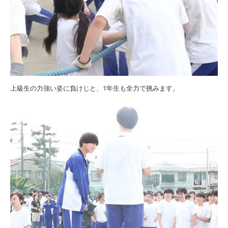
上級生の力強い姿に負けじと、
1
年生も全力で挑みます。