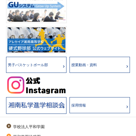
男子バスケットボール部
授業動画・資料
採用情報

学校法人平和学園