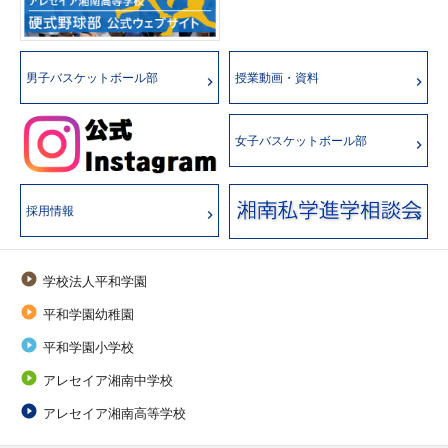
男子バスケットボール部
授業動画・資料
女子バスケットボール部
採用情報

学校法人平和学園

平和学園幼稚園

平和学園小学校

アレセイア湘南中学校

アレセイア湘南高等学校