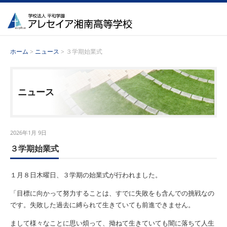
ホーム
>
ニュース
> ３学期始業式
ニュース
2026年1月 9日
３学期始業式
１月８日木曜日、３学期の始業式が行われました。
「目標に向かって努力することは、すでに失敗をも含んでの挑戦なの
です。失敗した過去に縛られて生きていても前進できません。
まして様々なことに思い煩って、拗ねて生きていても闇に落ちて人生