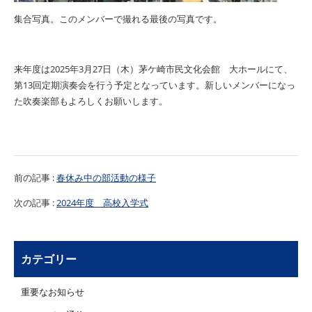
集合写真。このメンバーで撮れる最後の写真です。
来年度は
2025
年
3
月
27
日（木）茅ケ崎市民文化会館 大ホールにて、
第
13
回定期演奏会を行う予定となっています。新しいメンバーになっ
た吹奏楽部もよろしくお願いします。
前の記事 :
春休み中の部活動の様子
次の記事 :
2024年度 高校入学式
カテゴリー
重要なお知らせ