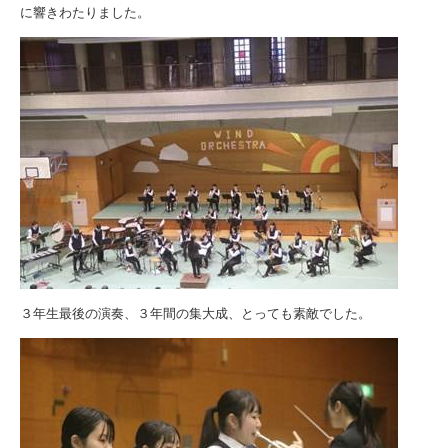
に響きわたりました。
３年生最後の演奏、３年間の集大成、とっても素敵でした。