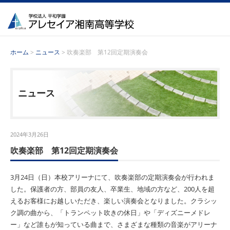
ホーム
>
ニュース
> 吹奏楽部 第12回定期演奏会
ニュース
2024年3月26日
吹奏楽部 第12回定期演奏会
3
月
24
日（日）本校アリーナにて、吹奏楽部の定期演奏会が行われま
した。保護者の方、部員の友人、卒業生、地域の方など、
200
人を超
えるお客様にお越しいただき、楽しい演奏会となりました。クラシッ
ク調の曲から、「トランペット吹きの休日」や「ディズニーメドレ
ー」など誰もが知っている曲まで、さまざまな種類の音楽がアリーナ