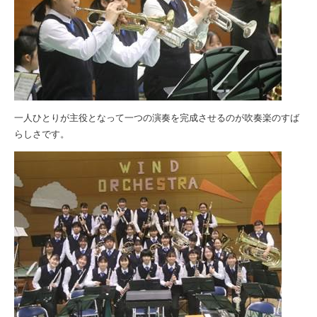
一人ひとりが主役となって一つの演奏を完成させるのが吹奏楽のすば
らしさです。