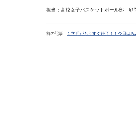
担当：高校女子バスケットボール部 顧
前の記事 :
１学期がもうすぐ終了！！今日はみ