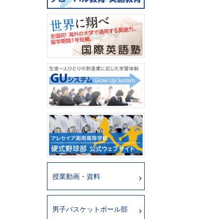
授業動画・資料
男子バスケットボール部