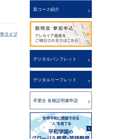
新コース紹介
学ライブ
デジタルパンフレット
デジタルリーフレット
卒業生 各種証明書申請