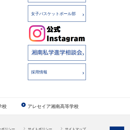
女子バスケットボール部
採用情報

学校
アレセイア湘南高等学校


ーポリシー
サイトポリシー
サイトマップ