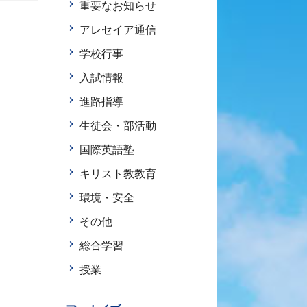
重要なお知らせ
アレセイア通信
学校行事
入試情報
進路指導
生徒会・部活動
国際英語塾
キリスト教教育
環境・安全
その他
総合学習
授業