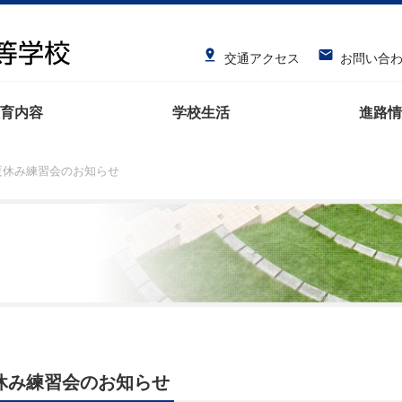


交通アクセス
お問い合
育内容
学校生活
進路情
夏休み練習会のお知らせ
休み練習会のお知らせ