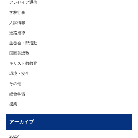
アレセイア通信
学校行事
入試情報
進路指導
生徒会・部活動
国際英語塾
キリスト教教育
環境・安全
その他
総合学習
授業
アーカイブ
2025年