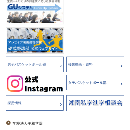
男子バスケットボール部
授業動画・資料
女子バスケットボール部
採用情報

学校法人平和学園