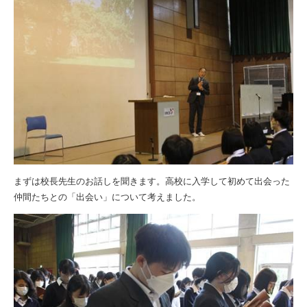
まずは校長先生のお話しを聞きます。高校に入学して初めて出会った
仲間たちとの「出会い」について考えました。