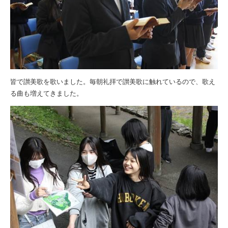
皆で讃美歌を歌いました。毎朝礼拝で讃美歌に触れているので、歌え
る曲も増えてきました。