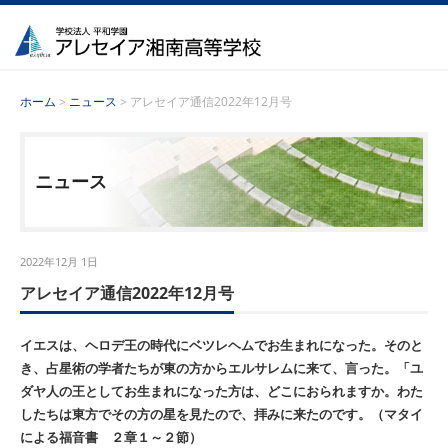
ホーム
>
ニュース
> アレセイア通信2022年12月号
ニュース
2022年12月 1日
アレセイア通信2022年12月号
イエスは、ヘロデ王の時代にベツレヘムでお生まれになった。そのと
き、占星術の学者たちが東の方からエルサレムに来て、言った。「ユ
ダヤ人の王としてお生まれになった方は、どこにおられますか。わた
したちは東方でその方の星を見たので、拝みに来たのです。（マタイ
による福音書 ２章１～２節）