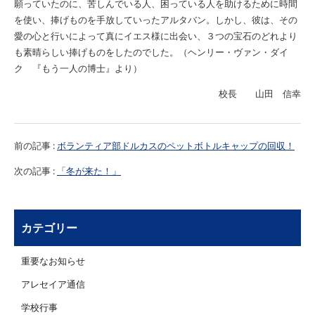
願っていたのに、苦しんでいる人、困っている人を助けるために時間
を使い、捧げものを手放していったアルタバン。しかし、彼は、その
愛の心と行いによって真にイエス様に出会い、３つの宝石のどれより
も素晴らしい捧げものをしたのでした。（ヘンリー・ヴァン・ダイ
ク 『もう一人の博士』より）
校長 山田 信幸
前の記事 :
ボランティア部ドルカスのペットボトルキャップの回収！
次の記事 :
「冬が来た！」
カテゴリー
重要なお知らせ
アレセイア通信
学校行事