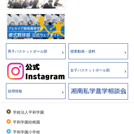
男子バスケットボール部
授業動画・資料
女子バスケットボール部
採用情報

学校法人平和学園

平和学園幼稚園

平和学園小学校