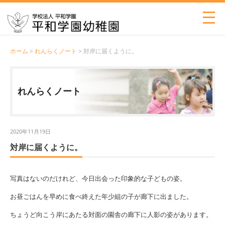
ホーム
>
れんらくノート
> 対岸に届くように。
れんらくノート
2020年11月19日
対岸に届くように。
写真はないのだけれど、今日出会った印象的な子どもの姿。
お昼ごはんを早めに食べ終えた年少組の子が廊下に出ました。
ちょうど向こう岸にあたる対面の園舎の廊下に人影の姿があります。