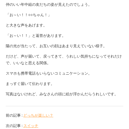
仲のいい年中組の友だちの姿が見えたのでしょう。
「お～い！！○○ちゃん！」
と大きな声をあげます。
「お～い！！」と返答があります。
陽の光が当たって、お互いの顔はあまり見えていない様子。
だけど、声が届いて、戻ってきて、うれしい気持ちになってそれだけ
で、いいなと思える関係。
スマホも携帯電話もいらないコミュニケーション。
まっすぐ届いて伝わります。
写真はないけれど、みなさんの頭に絵が浮かんだらうれしいです。
前の記事 :
どっちが楽しい？
次の記事 :
スイッチ