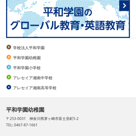

学校法人平和学園

平和学園幼稚園

平和学園小学校

アレセイア湘南中学校

アレセイア湘南高等学校
平和学園幼稚園
〒253-0031 神奈川県茅ヶ崎市富士見町5-2
TEL: 0467-87-1661