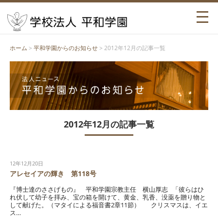
ホーム
>
平和学園からのお知らせ
> 2012年12月の記事一覧
2012年12月の記事一覧
12年12月20日
アレセイアの輝き 第118号
『博士達のささげもの』 平和学園宗教主任 横山厚志 「彼らはひ
れ伏して幼子を拝み、宝の箱を開けて、黄金、乳香、没薬を贈り物と
して献げた。（マタイによる福音書2章11節） クリスマスは、イエ
ス…